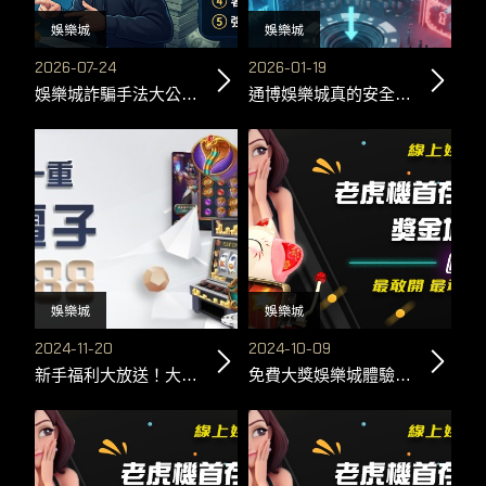
娛樂城
娛樂城
2026-07-24
2026-01-19
娛樂城詐騙手法大公開！5招教你辨識黑網平台，保護荷包安全
通博娛樂城真的安全嗎？大量玩家爆料入金正常、提款卻卡審核，資金流向成謎
娛樂城
娛樂城
2024-11-20
2024-10-09
新手福利大放送！大獎娛樂城註冊送電子體驗金388元、儲千送千，玩遊戲賺大錢！
免費大獎娛樂城體驗金怎麼領？專業玩家教你玩出高額回報！