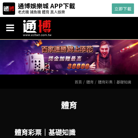
通博娛樂城 APP下載
立即下載
老虎機 捕魚機 體育 真人娛樂
首頁
體育
體育彩票｜基礎知識
體育
體育彩票｜基礎知識