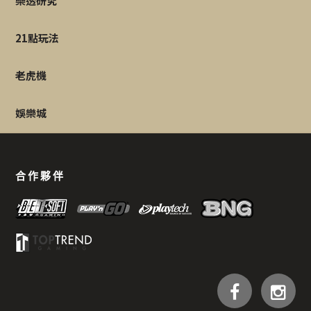
樂透研究
21點玩法
老虎機
娛樂城
合作夥伴